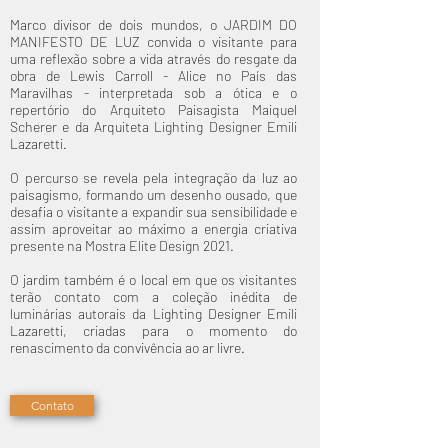
Marco divisor de dois mundos, o JARDIM DO
MANIFESTO DE LUZ convida o visitante para
uma reflexão sobre a vida através do resgate da
obra de Lewis Carroll - Alice no País das
Maravilhas - interpretada sob a ótica e o
repertório do Arquiteto Paisagista Maiquel
Scherer e da Arquiteta Lighting Designer Emili
Lazaretti.
O percurso se revela pela integração da luz ao
paisagismo, formando um desenho ousado, que
desafia o visitante a expandir sua sensibilidade e
assim aproveitar ao máximo a energia criativa
presente na Mostra Elite Design 2021.
O jardim também é o local em que os visitantes
terão contato com a coleção inédita de
luminárias autorais da Lighting Designer Emili
Lazaretti, criadas para o momento do
renascimento da convivência ao ar livre.
Contato