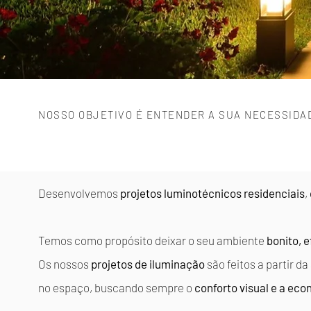
NOSSO OBJETIVO É ENTENDER A SUA NECESSIDA
Desenvolvemos
projetos luminotécnicos
residenciais
,
Temos como propósito deixar o seu ambiente
bonito, e
Os nossos
projetos de iluminação
são feitos a partir d
no espaço, buscando sempre o
conforto visual e a ec