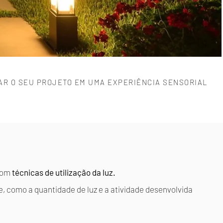
R O SEU PROJETO EM UMA EXPERIÊNCIA SENSORIAL
 com
técnicas de utilização da luz.
te, como a
quantidade de luz e a atividade desenvolvida