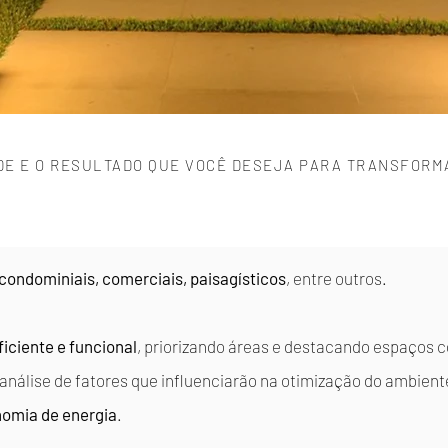
DE E O RESULTADO QUE VOCÊ DESEJA PARA
TRANSFORMA
condominiais, comerciais, paisagísticos
, entre outros.
ficiente e funcional
, priorizando áreas e destacando espaços
a análise de fatores que influenciarão na otimização do ambien
onomia de energia
.