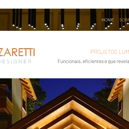
HOME
SOB
PROJETOS LU
Funcionais, eficientes e que revel