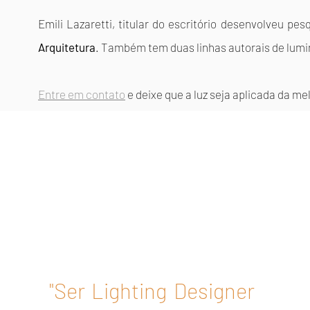
Emili Lazaretti, titular do escritório desenvolveu pe
Arquitetura
. Também tem duas linhas autorais de lum
Entre em contato
e deixe que a luz seja aplicada da me
"Ser Lighting Designer