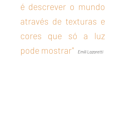
é descrever o mundo
através de texturas e
cores que só a luz
pode mostrar"
Emili Lazaretti